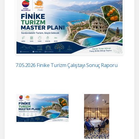
7.05.2026 Finike Turizm Çalıştayı Sonuç Raporu