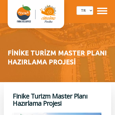
FİNİKE TURİZM MASTER PLANI
HAZIRLAMA PROJESİ
Finike Turizm Master Planı
Hazırlama Projesi